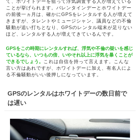
て、ホワイトデーを狙って浮気調査する人が増えている
ことが挙げられます。バレンタインデーとホワイトデー
の前後一ヵ月は、確かにGPSをレンタルする人が増えて
きますが、タレントやミュージシャン、議員などの不倫
騒動が追い打ちとなり、GPSのレンタル端末が足りない
ほど、レンタルする人が増えてきているんです。
GPSをこの時期にレンタルすれば、浮気や不倫の疑いを感じ
ているなら、いつもの倍、いやそれ以上に浮気を暴くことが
できるでしょう。
これは自信を持って言えます。こんな
言い方はあれですが、ホワイトデーに加え、有名人によ
る不倫騒動がいい後押しになっています。
GPSのレンタルはホワイトデーの数日前で
は遅い