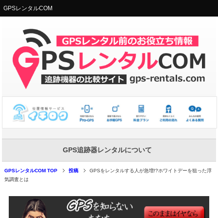
GPSレンタルCOM
GPS追跡器レンタルについて
GPSレンタルCOM TOP
投稿
GPSをレンタルする人が急増!?ホワイトデーを狙った浮
気調査とは