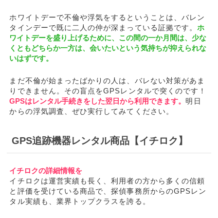
ホワイトデーで不倫や浮気をするということは、バレン
タインデーで既に二人の仲が深まっている証拠です。
ホ
ワイトデーを盛り上げるために、この間の一か月間は、少な
くともどちらか一方は、会いたいという気持ちが抑えられな
いはずです。
まだ不倫が始まったばかりの人は、バレない対策があま
りできません。その盲点をGPSレンタルで突くのです！
GPSはレンタル手続きをした翌日から利用できます。
明日
からの浮気調査、ぜひ実行してみてください。
GPS追跡機器レンタル商品【イチロク】
イチロクの詳細情報を
イチロクは運営実績も長く、利用者の方から多くの信頼
と評価を受けている商品で、探偵事務所からのGPSレン
タル実績も、業界トップクラスを誇る。