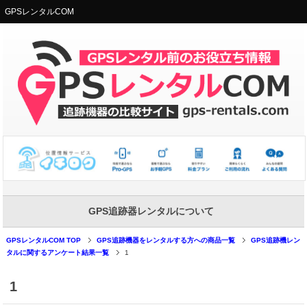
GPSレンタルCOM
GPS追跡器レンタルについて
GPSレンタルCOM TOP
GPS追跡機器をレンタルする方への商品一覧
GPS追跡機レン
タルに関するアンケート結果一覧
1
1