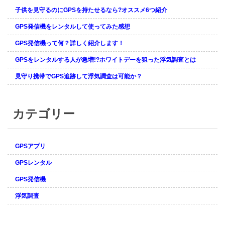
子供を見守るのにGPSを持たせるなら?オススメ6つ紹介
GPS発信機をレンタルして使ってみた感想
GPS発信機って何？詳しく紹介します！
GPSをレンタルする人が急増!?ホワイトデーを狙った浮気調査とは
見守り携帯でGPS追跡して浮気調査は可能か？
カテゴリー
GPSアプリ
GPSレンタル
GPS発信機
浮気調査