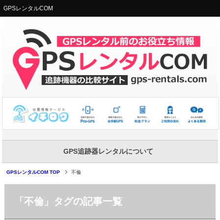
GPSレンタルCOM
GPS追跡器レンタルについて
GPSレンタルCOM TOP
不倫
「不倫」タグの記事一覧