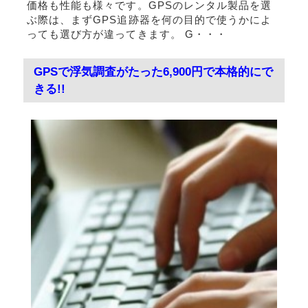
価格も性能も様々です。GPSのレンタル製品を選
ぶ際は、まずGPS追跡器を何の目的で使うかによ
っても選び方が違ってきます。 G・・・
GPSで浮気調査がたった6,900円で本格的にで
きる!!