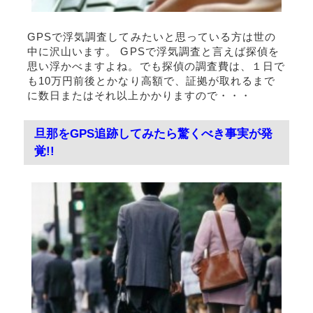
GPSで浮気調査してみたいと思っている方は世の
中に沢山います。 GPSで浮気調査と言えば探偵を
思い浮かべますよね。でも探偵の調査費は、１日で
も10万円前後とかなり高額で、証拠が取れるまで
に数日またはそれ以上かかりますので・・・
旦那をGPS追跡してみたら驚くべき事実が発
覚!!