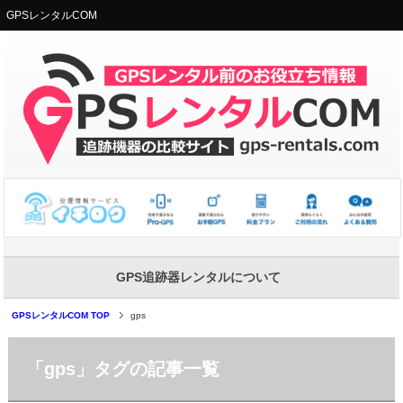
GPSレンタルCOM
GPS追跡器レンタルについて
GPSレンタルCOM TOP
gps
「gps」タグの記事一覧