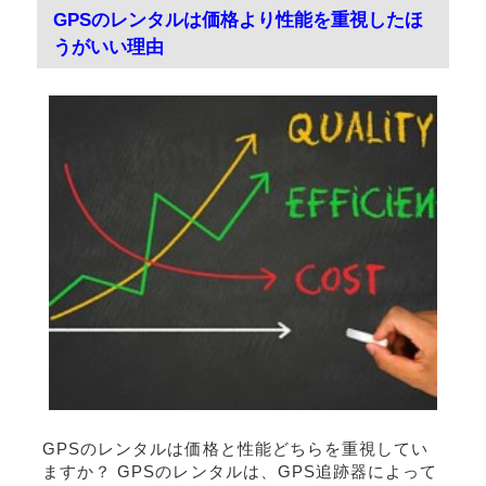
GPSのレンタルは価格より性能を重視したほ
うがいい理由
GPSのレンタルは価格と性能どちらを重視してい
ますか？ GPSのレンタルは、GPS追跡器によって