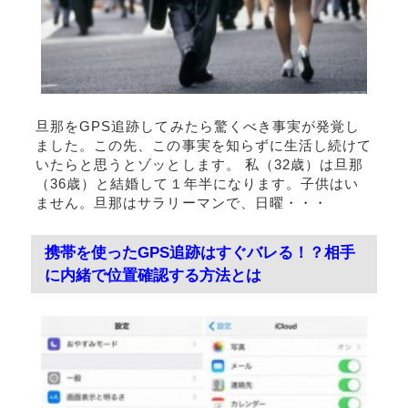
旦那をGPS追跡してみたら驚くべき事実が発覚し
ました。この先、この事実を知らずに生活し続けて
いたらと思うとゾッとします。 私（32歳）は旦那
（36歳）と結婚して１年半になります。子供はい
ません。旦那はサラリーマンで、日曜・・・
携帯を使ったGPS追跡はすぐバレる！？相手
に内緒で位置確認する方法とは