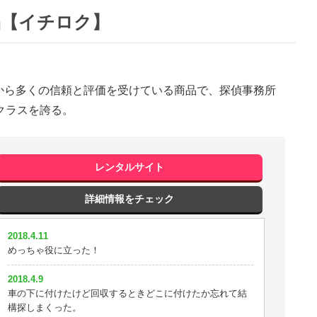
品【イチロク】
から多くの信頼と評価を受けている商品で、探偵事務所
クラスを誇る。
レンタルサイト
詳細情報をチェック
2018.4.11
めっちゃ役に立った！
2018.4.9
車の下に付けたけど回収するときどこに付けたか忘れて結
構探しまくった。