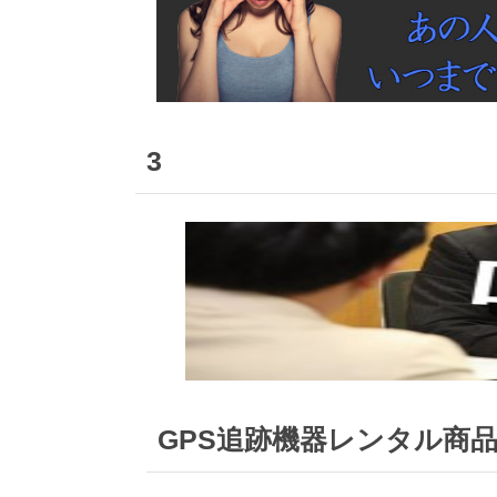
3
GPS追跡機器レンタル商