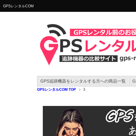
GPSレンタルCOM
GPS追跡機器をレンタルする方への商品一覧
GPSレンタルCOM TOP
3