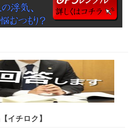
品【イチロク】