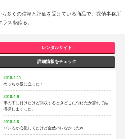
から多くの信頼と評価を受けている商品で、探偵事務所
クラスを誇る。
レンタルサイト
詳細情報をチェック
2018.4.11
めっちゃ役に立った！
2018.4.9
車の下に付けたけど回収するときどこに付けたか忘れて結
構探しまくった。
2018.4.6
バレるか心配してたけど全然バレなかったw