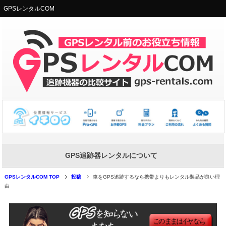
GPSレンタルCOM
GPS追跡器レンタルについて
GPSレンタルCOM TOP
投稿
車をGPS追跡するなら携帯よりもレンタル製品が良い理
由