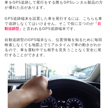
車をGPS追跡して尾行をする際もGPSレンタル製品の方
が優れた点があります。
GPS追跡端末を設置した車を尾行するには、こちらも車
で追跡しなくてはいけません。そこで役に立つのが
「自
動追跡型」
と言われるGPS追跡端末です。
自動追跡型のGPS端末なら、位置情報を知るために毎回
検索しなくても地図上でリアルタイムで車の動きがわか
るので、車を運転中でも相手を見失うことなく安全に尾
行することができます。