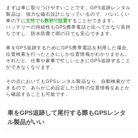
まずは車に取りつけやすいことです。GPS追跡レンタル
製品は、強力な磁石設計になっているので、バレにくい
車の下に
女性でも数秒で設置
することができます。
バッテリーの持続性もGPS携帯電話と比べてかなり長持
ちですし、防水防塵で雨の日でも安心できます。
車をGPS追跡するためにGPS携帯電話を利用した場合、
位置検索を行ったときにしか位置情報がわかりません。
それだと、仕事や家事で忙しいときにGPS追跡すること
ができなくなります。
その点においてもGPSレンタル製品なら、自動検索がで
きるので、あらかじめ設定した日時の位置情報をあとか
ら確認することも可能です。
車をGPS追跡して尾行する際もGPSレンタ
ル製品がいい