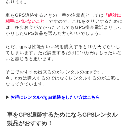
あります。
車をGPS追跡するときの一番の注意点としては
「絶対に
相手にバレないこと」
ですので、これをクリアするために
は、多少お金がかかったとしてもGPS携帯電話よりしっ
かりしたGPS製品を選んだ方がいいでしょう。
ただ、gpsは性能がいい物を購入すると10万円ぐらいし
てしまいます。ただ調査するだけに10万円はもったいな
いと感じると思います。
そこでおすすめ出来るのがレンタルのgpsです。
今、gpsは購入するのではなくレンタルするのが主流に
なってきています。
▶
お得にレンタルでgps追跡をしたい方はこちら
車をGPS追跡するためにならGPSレンタル
製品がおすすめ！