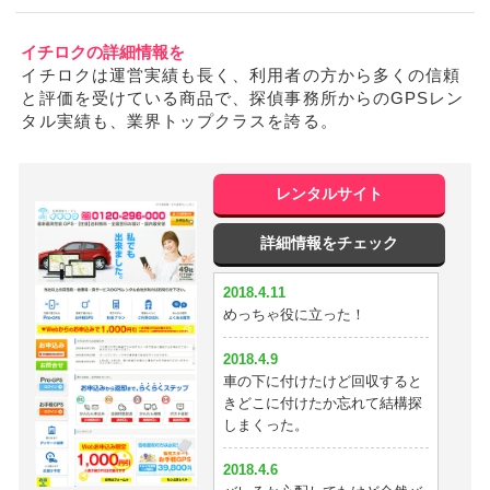
イチロクの詳細情報を
イチロクは運営実績も長く、利用者の方から多くの信頼
と評価を受けている商品で、探偵事務所からのGPSレン
タル実績も、業界トップクラスを誇る。
レンタルサイト
詳細情報をチェック
2018.4.11
めっちゃ役に立った！
2018.4.9
車の下に付けたけど回収すると
きどこに付けたか忘れて結構探
しまくった。
2018.4.6